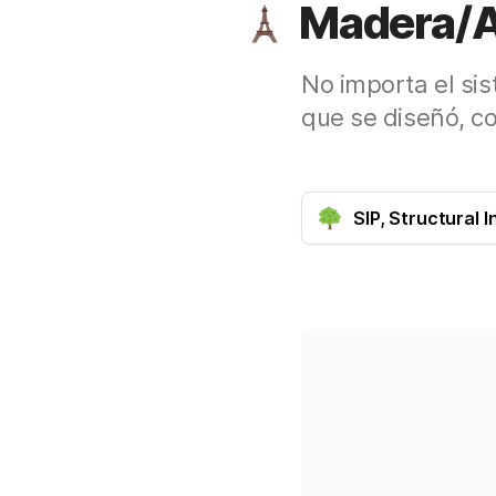
Madera/A
No importa el sis
que se diseñó, c