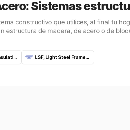
cero: Sistemas estructu
tema constructivo que utilices, al final tu ho
on estructura de madera, de acero o de bloq
SIP, Structural Insulation Panel: entramado ligero de madera
LSF, Light Steel Frame: entramado de acero